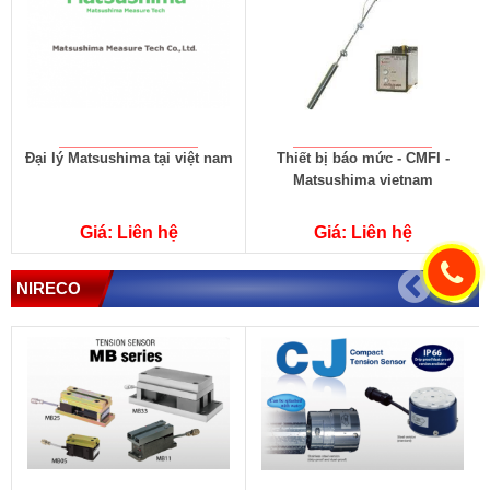
Đại lý Matsushima tại việt nam
Thiết bị báo mức - CMFI -
Matsushima vietnam
Giá: Liên hệ
Giá: Liên hệ
NIRECO