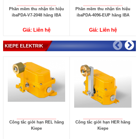
Phần mềm thu nhận tín hiệu
Phần mềm thu nhận tín hiệu
ibaPDA-V7-2048 hãng IBA
ibaPDA-4096-EUP hãng IBA
i
Giá: Liên hệ
Giá: Liên hệ
KIEPE ELEKTRIK
Công tắc giới hạn REL hãng
Công tắc giới hạn HER hãng
Kiepe
Kiepe