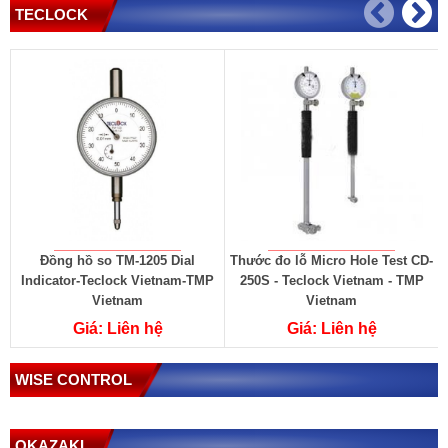
TECLOCK
Đồng hồ so TM-1205 Dial
Thước đo lỗ Micro Hole Test CD-
Indicator-Teclock Vietnam-TMP
250S - Teclock Vietnam - TMP
Vietnam
Vietnam
Giá: Liên hệ
Giá: Liên hệ
WISE CONTROL
OKAZAKI