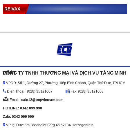
REIVAX
CÔNG TY TNHH THƯƠNG MẠI VÀ DỊCH VỤ TĂNG MINH PHÁT
VPĐD: Số 1, Đường 27, Phường Hiệp Bình Chánh, Quận Thủ Đức, TP.HCM
Ðiện Thoại: (028) 35121007
Fax: (028) 35121008
Email:
sale12@tmpvietnam.com
HOTLINE: 0342 099 990
Zalo: 0342 099 990
VP tại Đức: Am Boscheler Berg 4a 52134 Herzogenrath