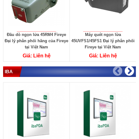
Đầu dò ngọn lửa 45RM4 Fireye
Máy quét ngọn lừa
Đại lý phân phối hãng của Fireye
45UVFS1/45FS1 Đại lý phân phối
F
tại Việt Nam
Fireye tại Việt Nam
Giá: Liên hệ
Giá: Liên hệ
IBA