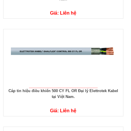
Giá: Liên hệ
Cáp tin hiệu điều khiển 500 CY FL OR Đại lý Elettrotek Kabel
tại Việt Nam.
Giá: Liên hệ