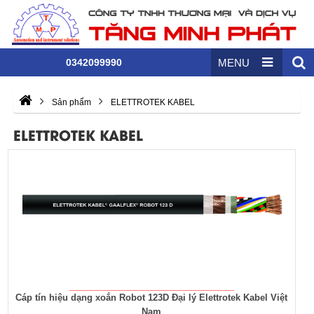
0342099990
MENU
Sản phẩm
ELETTROTEK KABEL
ELETTROTEK KABEL
Cáp tín hiệu dạng xoắn Robot 123D Đại lý Elettrotek Kabel Việt
Nam