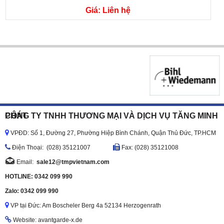
Giá: Liên hệ
CÔNG TY TNHH THƯƠNG MẠI VÀ DỊCH VỤ TĂNG MINH PHÁT
VPĐD: Số 1, Đường 27, Phường Hiệp Bình Chánh, Quận Thủ Đức, TP.HCM
Ðiện Thoại: (028) 35121007
Fax: (028) 35121008
Email:
sale12@tmpvietnam.com
HOTLINE: 0342 099 990
Zalo: 0342 099 990
VP tại Đức: Am Boscheler Berg 4a 52134 Herzogenrath
Website: avantgarde-x.de