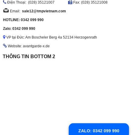
Ðiện Thoại: (028) 35121007
Fax: (028) 35121008
Email:
sale12@tmpvietnam.com
HOTLINE: 0342 099 990
Zalo: 0342 099 990
VP tại Đức: Am Boscheler Berg 4a 52134 Herzogenrath
Website: avantgarde-x.de
THÔNG TIN BOTTOM 2
ZALO: 0342 099 990