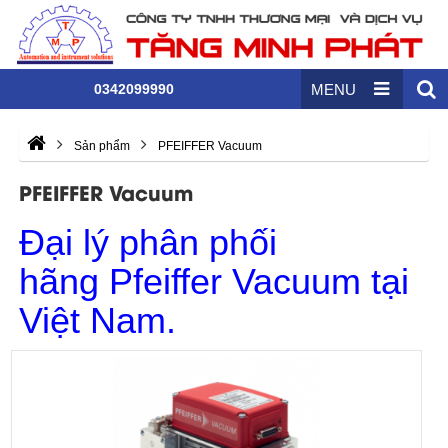
0342099990
MENU
Sản phẩm
PFEIFFER Vacuum
PFEIFFER Vacuum
Đại lý phân phối
hãng Pfeiffer Vacuum tại
Việt Nam.