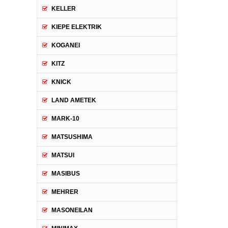
KELLER
KIEPE ELEKTRIK
KOGANEI
KITZ
KNICK
LAND AMETEK
MARK-10
MATSUSHIMA
MATSUI
MASIBUS
MEHRER
MASONEILAN