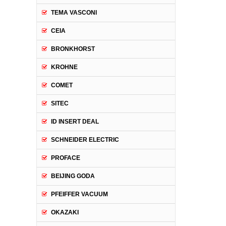
TEMA VASCONI
CEIA
BRONKHORST
KROHNE
COMET
SITEC
ID INSERT DEAL
SCHNEIDER ELECTRIC
PROFACE
BEIJING GODA
PFEIFFER VACUUM
OKAZAKI