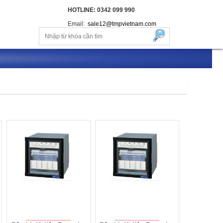
HOTLINE: 0342 099 990
Email:
sale12@tmpvietnam.com