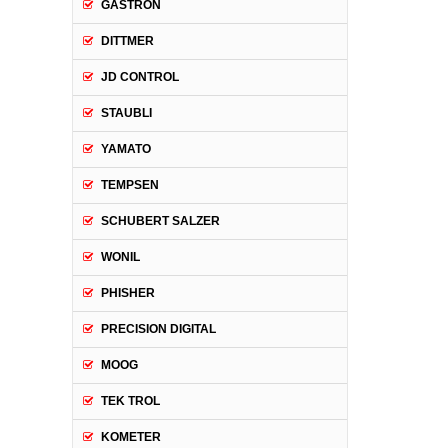
GASTRON
DITTMER
JD CONTROL
STAUBLI
YAMATO
TEMPSEN
SCHUBERT SALZER
WONIL
PHISHER
PRECISION DIGITAL
MOOG
TEK TROL
KOMETER