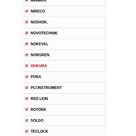
MINIMAX
NIRECO
NOSHOK.
NOVOTECHNIK
NOKEVAL
NORGREN
OHKURA
PORA
PCI INSTRUMENT
RED LION
ROTORK
SOLDO
TECLOCK