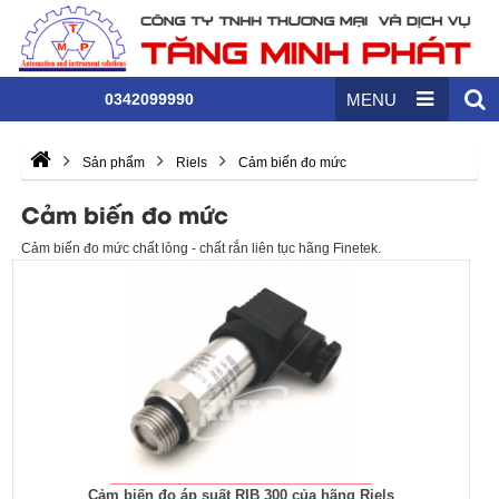
0342099990
MENU
Sản phẩm
Riels
Cảm biến đo mức
Cảm biến đo mức
Cảm biến đo mức chất lỏng - chất rắn liên tục hãng Finetek.
Cảm biến đo áp suất RIB 300 của hãng Riels