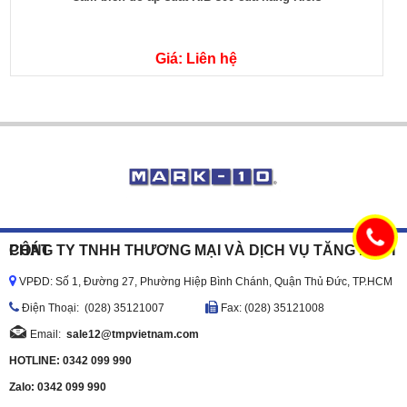
Giá: Liên hệ
CÔNG TY TNHH THƯƠNG MẠI VÀ DỊCH VỤ TĂNG MINH PHÁT
VPĐD: Số 1, Đường 27, Phường Hiệp Bình Chánh, Quận Thủ Đức, TP.HCM
Ðiện Thoại: (028) 35121007
Fax: (028) 35121008
Email:
sale12@tmpvietnam.com
HOTLINE: 0342 099 990
Zalo: 0342 099 990