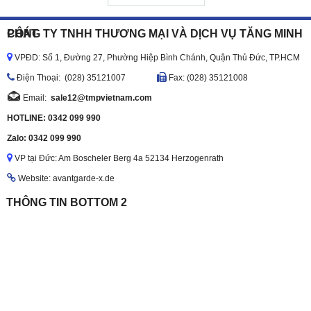
CÔNG TY TNHH THƯƠNG MẠI VÀ DỊCH VỤ TĂNG MINH PHÁT
VPĐD: Số 1, Đường 27, Phường Hiệp Bình Chánh, Quận Thủ Đức, TP.HCM
Ðiện Thoại: (028) 35121007
Fax: (028) 35121008
Email:
sale12@tmpvietnam.com
HOTLINE: 0342 099 990
Zalo: 0342 099 990
VP tại Đức: Am Boscheler Berg 4a 52134 Herzogenrath
Website: avantgarde-x.de
THÔNG TIN BOTTOM 2