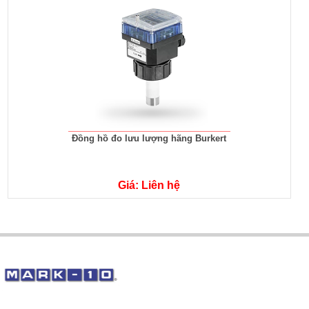
Đồng hồ đo lưu lượng hãng Burkert
Giá: Liên hệ