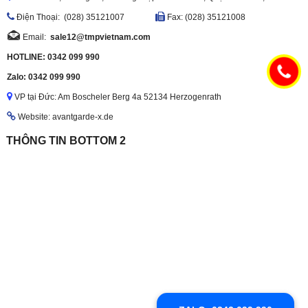
Ðiện Thoại: (028) 35121007
Fax: (028) 35121008
Email:
sale12@tmpvietnam.com
HOTLINE: 0342 099 990
Zalo: 0342 099 990
VP tại Đức: Am Boscheler Berg 4a 52134 Herzogenrath
Website: avantgarde-x.de
THÔNG TIN BOTTOM 2