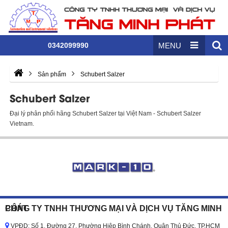
0342099990
MENU
Sản phẩm
Schubert Salzer
Schubert Salzer
Đại lý phân phối hãng Schubert Salzer tại Việt Nam - Schubert Salzer
Vietnam.
CÔNG TY TNHH THƯƠNG MẠI VÀ DỊCH VỤ TĂNG MINH PHÁT
VPĐD: Số 1, Đường 27, Phường Hiệp Bình Chánh, Quận Thủ Đức, TP.HCM