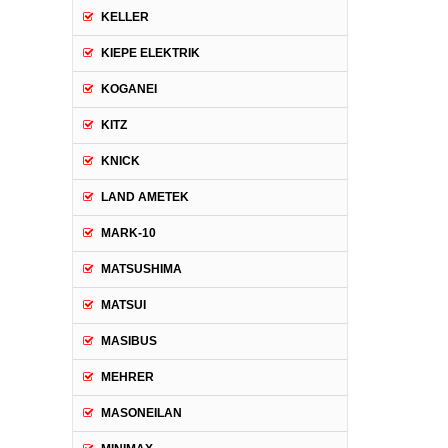
KELLER
KIEPE ELEKTRIK
KOGANEI
KITZ
KNICK
LAND AMETEK
MARK-10
MATSUSHIMA
MATSUI
MASIBUS
MEHRER
MASONEILAN