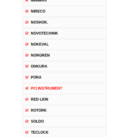
MINIMAX
NIRECO
NOSHOK.
NOVOTECHNIK
NOKEVAL
NORGREN
OHKURA
PORA
PCI INSTRUMENT
RED LION
ROTORK
SOLDO
TECLOCK