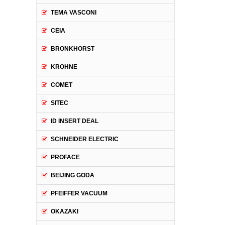
TEMA VASCONI
CEIA
BRONKHORST
KROHNE
COMET
SITEC
ID INSERT DEAL
SCHNEIDER ELECTRIC
PROFACE
BEIJING GODA
PFEIFFER VACUUM
OKAZAKI