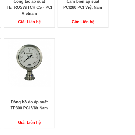
Công tắc áp suất
Cảm biến áp suất
TETROSWITCH CS - PCI
PCI280 PCI Việt Nam
Vietnam
Giá: Liên hệ
Giá: Liên hệ
Đồng hồ đo áp suất
TP300 PCI Việt Nam
Giá: Liên hệ