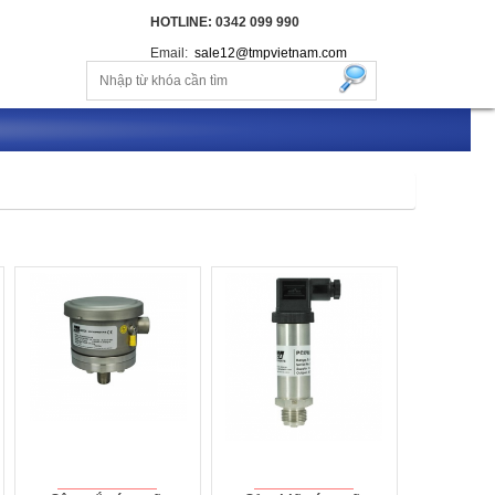
HOTLINE: 0342 099 990
Email:
sale12@tmpvietnam.com