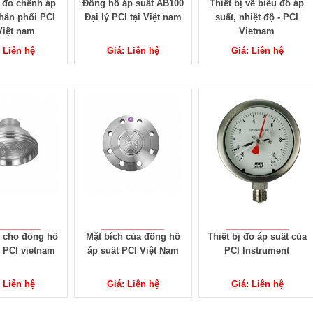
 đo chênh áp
Đồng hồ áp suất AB100
Thiết bị vẽ biểu đồ áp
hân phối PCI
Đại lý PCI tại Việt nam
suất, nhiệt độ - PCI
 Việt nam
Vietnam
: Liên hệ
Giá: Liên hệ
Giá: Liên hệ
 cho đồng hồ
Mặt bích của đồng hồ
Thiết bị đo áp suất của
- PCI vietnam
áp suất PCI Việt Nam
PCI Instrument
: Liên hệ
Giá: Liên hệ
Giá: Liên hệ