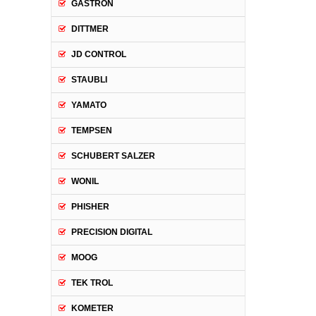
GASTRON
DITTMER
JD CONTROL
STAUBLI
YAMATO
TEMPSEN
SCHUBERT SALZER
WONIL
PHISHER
PRECISION DIGITAL
MOOG
TEK TROL
KOMETER